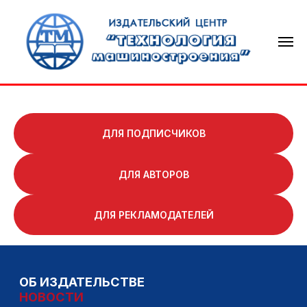
ДЛЯ ПОДПИСЧИКОВ
ДЛЯ АВТОРОВ
ОБ ИЗДАТЕЛЬСТВЕ
НОВОСТИ
ДЛЯ РЕКЛАМОДАТЕЛЕЙ
ТЕХНОЛОГИЯ МАШИНОСТРОЕНИЯ
СВАРОЧНОЕ ПРОИЗВОДСТВО
КНИГОИЗДАНИЕ
КОНТАКТЫ