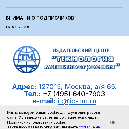
ВНИМАНИЮ ПОДПИСЧИКОВ!
13.04.2026
Адрес:
127015, Москва, а/я 65.
Тел.:
+7 (495) 640-7903
e-mail:
ic@ic-tm.ru
Мы используем файлы cookie для улучшения работы
© 2008-2026, ООО “Издательский центр
сайта. Оставаясь на сайте, вы соглашаетесь с нашей
OK
Политикой использования cookie.
”Технология машиностроения”
Также нажимая на кнопку "ОК", вы даете
согласие на