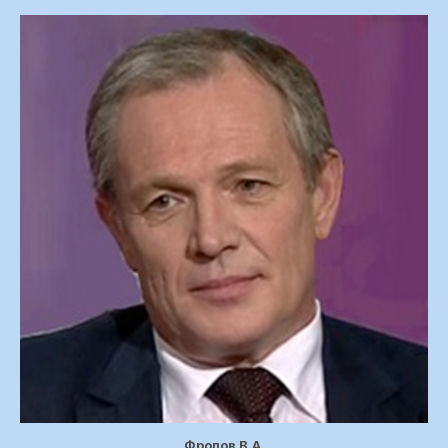
Фролов В.А.