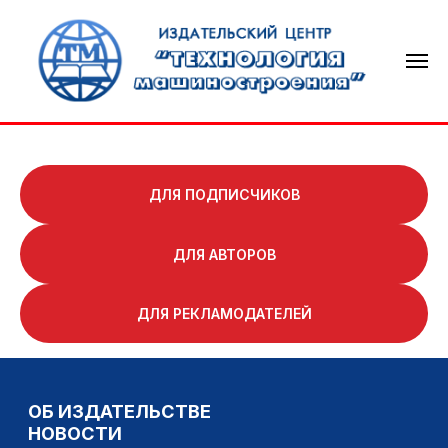
ДЛЯ ПОДПИСЧИКОВ
ДЛЯ АВТОРОВ
ОБ ИЗДАТЕЛЬСТВЕ
НОВОСТИ
ДЛЯ РЕКЛАМОДАТЕЛЕЙ
ТЕХНОЛОГИЯ МАШИНОСТРОЕНИЯ
СВАРОЧНОЕ ПРОИЗВОДСТВО
КНИГОИЗДАНИЕ
КОНТАКТЫ