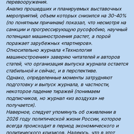
перевооружения.
Анализ прошедших и планируемых выставочных
мероприятий, объем которых снизился на 30-40%
(по понятным причинам) показал, что несмотря на
санкции и прогрессирующую русофобию, научный
потенциал машиностроения растет, а порой
поражает зарубежных «партнеров».
Относительно журнала «Технология
машиностроения» заверяю читателей и авторов
статей, что организация выпуска журнала остается
стабильной и сейчас, и в перспективе.
Однако, определенные моменты затрудняют
подготовку и выпуск журнала, в частности,
некоторое падение тиражей (понимаем
подписчиков, но журнал «из воздуха» не
получается).
Наверное, следует упомянуть об оживлении в
2026 году политической жизни России, которое
всегда происходит в период экономического и
политического кризисов. Надеюсь, что в этот