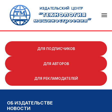
ДЛЯ ПОДПИСЧИКОВ
ДЛЯ АВТОРОВ
ОБ ИЗДАТЕЛЬСТВЕ
НОВОСТИ
ДЛЯ РЕКЛАМОДАТЕЛЕЙ
ТЕХНОЛОГИЯ МАШИНОСТРОЕНИЯ
СВАРОЧНОЕ ПРОИЗВОДСТВО
КНИГОИЗДАНИЕ
КОНТАКТЫ