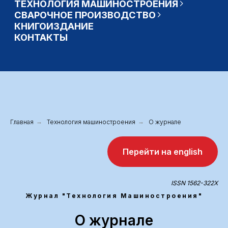
Главная
→
Технология машиностроения
→
О журнале
Перейти на english
ISSN 1562-322X
Журнал "Технология Машиностроения"
О журнале