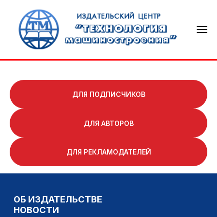
ДЛЯ ПОДПИСЧИКОВ
ДЛЯ АВТОРОВ
ОБ ИЗДАТЕЛЬСТВЕ
НОВОСТИ
ДЛЯ РЕКЛАМОДАТЕЛЕЙ
ТЕХНОЛОГИЯ МАШИНОСТРОЕНИЯ
СВАРОЧНОЕ ПРОИЗВОДСТВО
КНИГОИЗДАНИЕ
КОНТАКТЫ