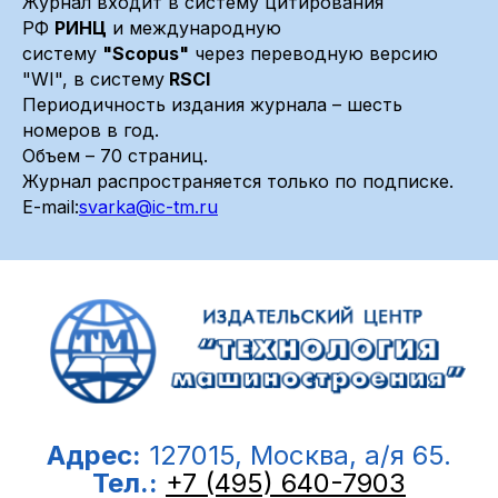
Журнал входит в систему цитирования
РФ
РИНЦ
и международную
систему
"Scopus"
через переводную версию
"WI", в систему
RSCI
Периодичность издания журнала – шесть
номеров в год.
Объем – 70 страниц.
Журнал распространяется только по подписке.
E-mail:
svarka@ic-tm.ru
Адрес:
127015, Москва, а/я 65.
Тел.:
+7 (495) 640-7903