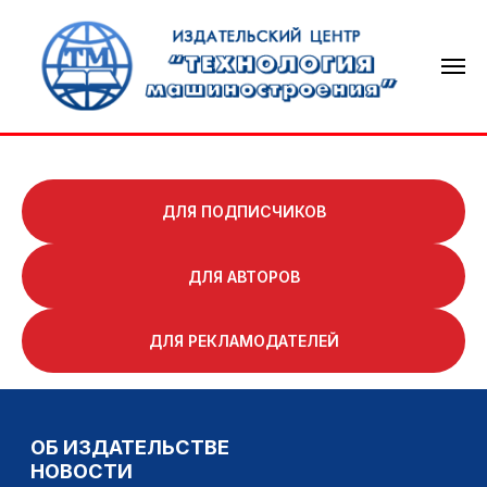
ДЛЯ ПОДПИСЧИКОВ
ДЛЯ АВТОРОВ
ОБ ИЗДАТЕЛЬСТВЕ
НОВОСТИ
ДЛЯ РЕКЛАМОДАТЕЛЕЙ
ТЕХНОЛОГИЯ МАШИНОСТРОЕНИЯ
СВАРОЧНОЕ ПРОИЗВОДСТВО
КНИГОИЗДАНИЕ
КОНТАКТЫ